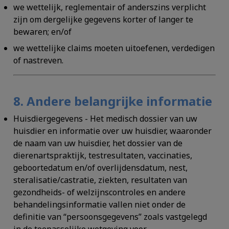
we wettelijk, reglementair of anderszins verplicht
zijn om dergelijke gegevens korter of langer te
bewaren; en/of
we wettelijke claims moeten uitoefenen, verdedigen
of nastreven.
8. Andere belangrijke informatie
Huisdiergegevens
- Het medisch dossier van uw
huisdier en informatie over uw huisdier, waaronder
de naam van uw huisdier, het dossier van de
dierenartspraktijk, testresultaten, vaccinaties,
geboortedatum en/of overlijdensdatum, nest,
steralisatie/castratie, ziekten, resultaten van
gezondheids- of welzijnscontroles en andere
behandelingsinformatie vallen niet onder de
definitie van “persoonsgegevens” zoals vastgelegd
in de toepasselijke wetgeving voor