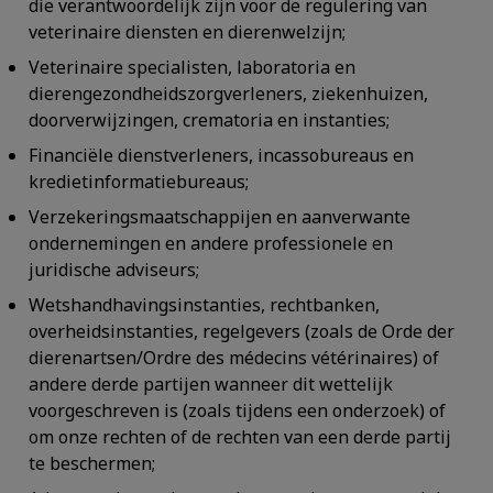
die verantwoordelijk zijn voor de regulering van
veterinaire diensten en dierenwelzijn;
Veterinaire specialisten, laboratoria en
dierengezondheidszorgverleners, ziekenhuizen,
doorverwijzingen, crematoria en instanties;
Financiële dienstverleners, incassobureaus en
kredietinformatiebureaus;
Verzekeringsmaatschappijen en aanverwante
ondernemingen en andere professionele en
juridische adviseurs;
Wetshandhavingsinstanties, rechtbanken,
overheidsinstanties, regelgevers (zoals de Orde der
dierenartsen/Ordre des médecins vétérinaires) of
andere derde partijen wanneer dit wettelijk
voorgeschreven is (zoals tijdens een onderzoek) of
om onze rechten of de rechten van een derde partij
te beschermen;