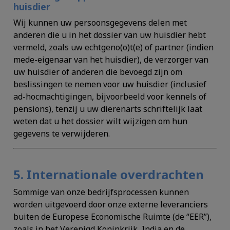
huisdier
Wij kunnen uw persoonsgegevens delen met
anderen die u in het dossier van uw huisdier hebt
vermeld, zoals uw echtgeno(o)t(e) of partner (indien
mede-eigenaar van het huisdier), de verzorger van
uw huisdier of anderen die bevoegd zijn om
beslissingen te nemen voor uw huisdier (inclusief
ad-hocmachtigingen, bijvoorbeeld voor kennels of
pensions), tenzij u uw dierenarts schriftelijk laat
weten dat u het dossier wilt wijzigen om hun
gegevens te verwijderen.
5. Internationale overdrachten
Sommige van onze bedrijfsprocessen kunnen
worden uitgevoerd door onze externe leveranciers
buiten de Europese Economische Ruimte (de “
EER
”),
zoals in het Verenigd Koninkrijk, India en de