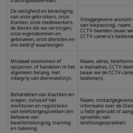
trainingsdoeleinden.
De veiligheid en beveiliging
van onze gebruikers, onze
Inloggegevens account 
klanten, onze medewerkers,
van toepassing), naam, 
de dieren die we verzorgen,
CCTV-beelden (waar we
onze eigendommen en
CCTV-camera's bediene
gebouwen, onze diensten en
ons bedrijf waarborgen.
Misdaad voorkomen of
Naam, adres, telefoon
opsporen, of handelen in het
e-mailadres, CCTV-bee
algemeen belang, met
(waar we de CCTV-came
inbegrip van dierenwelzijn.
bedienen).
Behandelen van klachten en
vragen, inclusief het
Naam, contactgegevens
monitoren en registreren
informatie over de Dien
van telefoongesprekken ten
u hebt gebruikt of aan
behoeve van
opnames van
kwaliteitsborging, training
telefoongesprekken.
en naleving.