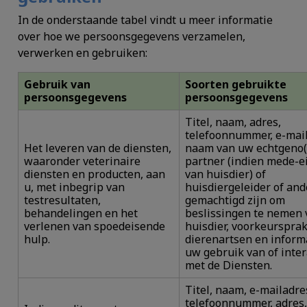
In de onderstaande tabel vindt u meer informatie
over hoe we persoonsgegevens verzamelen,
verwerken en gebruiken:
Gebruik van
Soorten gebruikte
persoonsgegevens
persoonsgegevens
Titel, naam, adres,
telefoonnummer, e-mail
Het leveren van de diensten,
naam van uw echtgeno(o
waaronder veterinaire
partner (indien mede-e
diensten en producten, aan
van huisdier) of
u, met inbegrip van
huisdiergeleider of and
testresultaten,
gemachtigd zijn om
behandelingen en het
beslissingen te nemen
verlenen van spoedeisende
huisdier, voorkeursprak
hulp.
dierenartsen en inform
uw gebruik van of inter
met de Diensten.
Titel, naam, e-mailadre
telefoonnummer, adres,