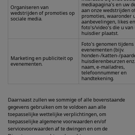
mediapagina's en uw 
Organiseren van
aan onze wedstrijden o
wedstrijden of promoties op
promoties, waaronder 
sociale media.
aanbevelingen, likes e
foto's/video's die u van
huisdier plaatst.
Foto's genomen tijdens 
evenementen (bijv.
honden-/katten-/paard
Marketing en publiciteit op
huisdierenbeurzen enz.),
evenementen.
naam, e-mailadres,
telefoonnummer en
handtekening.
Daarnaast zullen we sommige of alle bovenstaande
gegevens gebruiken om te voldoen aan alle
toepasselijke wettelijke verplichtingen, om
toepasselijke algemene voorwaarden en/of
servicevoorwaarden af te dwingen en om de