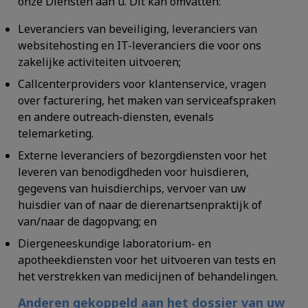
onze Diensten aan u. Dit kan omvatten:
Leveranciers van beveiliging, leveranciers van
websitehosting en IT-leveranciers die voor ons
zakelijke activiteiten uitvoeren;
Callcenterproviders voor klantenservice, vragen
over facturering, het maken van serviceafspraken
en andere outreach-diensten, evenals
telemarketing.
Externe leveranciers of bezorgdiensten voor het
leveren van benodigdheden voor huisdieren,
gegevens van huisdierchips, vervoer van uw
huisdier van of naar de dierenartsenpraktijk of
van/naar de dagopvang; en
Diergeneeskundige laboratorium- en
apotheekdiensten voor het uitvoeren van tests en
het verstrekken van medicijnen of behandelingen.
Anderen gekoppeld aan het dossier van uw