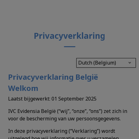
Privacyverklaring
Dutch (Belgium)
Privacyverklaring België
Welkom
Laatst bijgewerkt: 01 September 2025
IVC Evidensia België (“wij”, “onze”, “ons”) zet zich in
voor de bescherming van uw persoonsgegevens.
In deze privacyverklaring (“
Verklaring
”) wordt
uitgelegd hoe wij informatie over u verzamelen,