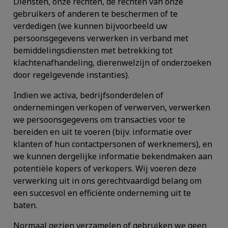
Diensten, onze rechten, de rechten van onze
gebruikers of anderen te beschermen of te
verdedigen (we kunnen bijvoorbeeld uw
persoonsgegevens verwerken in verband met
bemiddelingsdiensten met betrekking tot
klachtenafhandeling, dierenwelzijn of onderzoeken
door regelgevende instanties).
Indien we activa, bedrijfsonderdelen of
ondernemingen verkopen of verwerven, verwerken
we persoonsgegevens om transacties voor te
bereiden en uit te voeren (bijv. informatie over
klanten of hun contactpersonen of werknemers), en
we kunnen dergelijke informatie bekendmaken aan
potentiële kopers of verkopers. Wij voeren deze
verwerking uit in ons gerechtvaardigd belang om
een succesvol en efficiënte onderneming uit te
baten.
Normaal gezien verzamelen of gebruiken we geen