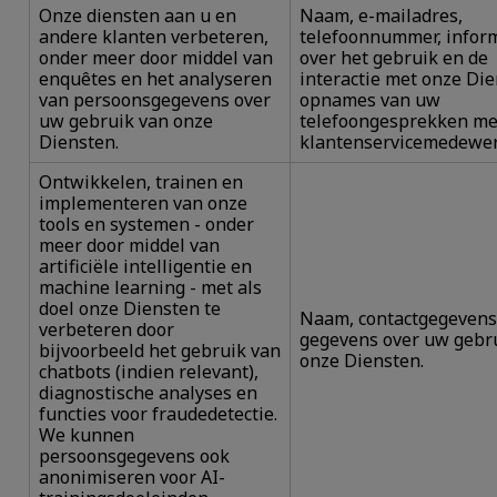
Onze diensten aan u en
Naam, e-mailadres,
andere klanten verbeteren,
telefoonnummer, infor
onder meer door middel van
over het gebruik en de
enquêtes en het analyseren
interactie met onze Die
van persoonsgegevens over
opnames van uw
uw gebruik van onze
telefoongesprekken me
Diensten.
klantenservicemedewer
Ontwikkelen, trainen en
implementeren van onze
tools en systemen - onder
meer door middel van
artificiële intelligentie en
machine learning - met als
doel onze Diensten te
Naam, contactgegevens
verbeteren door
gegevens over uw gebr
bijvoorbeeld het gebruik van
onze Diensten.
chatbots (indien relevant),
diagnostische analyses en
functies voor fraudedetectie.
We kunnen
persoonsgegevens ook
anonimiseren voor AI-