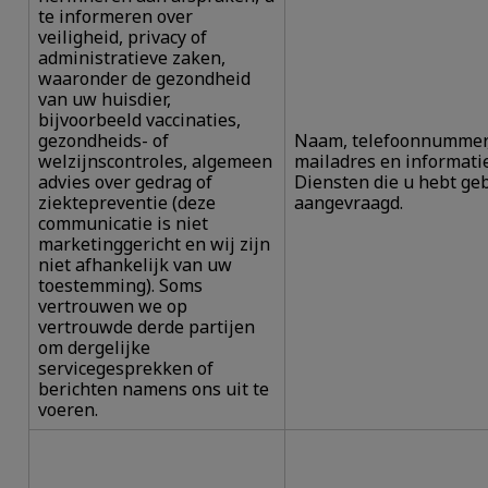
te informeren over
veiligheid, privacy of
administratieve zaken,
waaronder de gezondheid
van uw huisdier,
bijvoorbeeld vaccinaties,
gezondheids- of
Naam, telefoonnummer,
welzijnscontroles, algemeen
mailadres en informati
advies over gedrag of
Diensten die u hebt geb
ziektepreventie (deze
aangevraagd.
communicatie is niet
marketinggericht en wij zijn
niet afhankelijk van uw
toestemming). Soms
vertrouwen we op
vertrouwde derde partijen
om dergelijke
servicegesprekken of
berichten namens ons uit te
voeren.