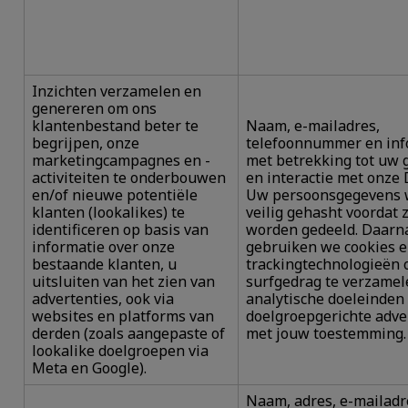
Inzichten verzamelen en
genereren om ons
klantenbestand beter te
Naam, e-mailadres,
begrijpen, onze
telefoonnummer en inf
marketingcampagnes en -
met betrekking tot uw 
activiteiten te onderbouwen
en interactie met onze 
en/of nieuwe potentiële
Uw persoonsgegevens 
klanten (lookalikes) te
veilig gehasht voordat 
identificeren op basis van
worden gedeeld. Daarn
informatie over onze
gebruiken we cookies 
bestaande klanten, u
trackingtechnologieën
uitsluiten van het zien van
surfgedrag te verzamel
advertenties, ook via
analytische doeleinden
websites en platforms van
doelgroepgerichte adve
derden (zoals aangepaste of
met jouw toestemming.
lookalike doelgroepen via
Meta en Google).
Naam, adres, e-mailadr