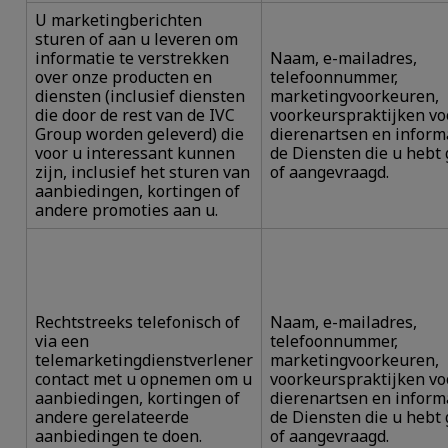
U marketingberichten
sturen of aan u leveren om
informatie te verstrekken
Naam, e-mailadres,
over onze producten en
telefoonnummer,
diensten (inclusief diensten
marketingvoorkeuren,
die door de rest van de IVC
voorkeurspraktijken vo
Group worden geleverd) die
dierenartsen en inform
voor u interessant kunnen
de Diensten die u hebt
zijn, inclusief het sturen van
of aangevraagd.
aanbiedingen, kortingen of
andere promoties aan u.
Rechtstreeks telefonisch of
Naam, e-mailadres,
via een
telefoonnummer,
telemarketingdienstverlener
marketingvoorkeuren,
contact met u opnemen om u
voorkeurspraktijken vo
aanbiedingen, kortingen of
dierenartsen en inform
andere gerelateerde
de Diensten die u hebt
aanbiedingen te doen.
of aangevraagd.