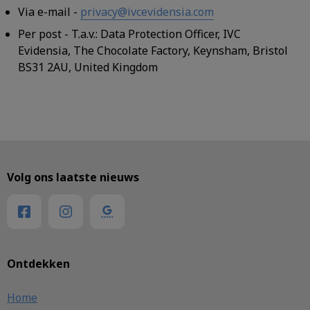
Via e-mail
-
privacy@ivcevidensia.com
Per post
- T.a.v.: Data Protection Officer, IVC
Evidensia, The Chocolate Factory, Keynsham, Bristol
BS31 2AU, United Kingdom
Volg ons laatste nieuws
Ontdekken
Home