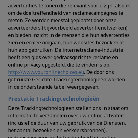
advertenties te tonen die relevant voor u zijn, alsook
om de doeltreffendheid van reclamecampagnes te
meten. Ze worden meestal geplaatst door onze
adverteerders (bijvoorbeeld advertentienetwerken)
en bieden inzicht in de mensen die hun advertenties
zien en ermee omgaan, hun websites bezoeken of
hun app gebruiken. De internetreclame-industrie
heeft een gids over gedragsgerichte reclame en
online privacy opgesteld, die te vinden is op:
http://www.youronlinechoices.eu
. De door ons
gebruikte Gerichte Trackingtechnologieën worden
in de onderstaande tabel weergegeven.
Prestatie Trackingtechnologieën
Deze Trackingtechnologieën stellen ons in staat om
informatie te verzamelen over uw online activiteit
(inclusief de duur van uw gebruik van de Diensten,
het aantal bezoeken en verkeersbronnen),
gedragsgegevens en betrokkenheid bij content,