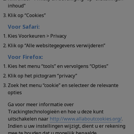
inhoud"
Klik op “Cookies”
Voor Safari:
Kies Voorkeuren > Privacy
Klik op “Alle websitegegevens verwijderen”
Voor Firefox:
Kies het menu “tools” en vervolgens “Opties”
Klik op het pictogram “privacy”
Zoek het menu “cookie” en selecteer de relevante
opties
Ga voor meer informatie over
Trackingtechnologieën en hoe u deze kunt
uitschakelen naar
http://www.allaboutcookies.org/
.
Indien u uw instellingen wijzigt, dient u er rekening
mee te houden dat u mogelijk bepaalde