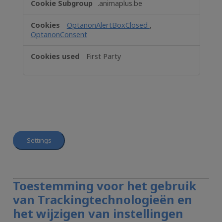
.animaplus.be
Necessary
OptanonAlertBoxClosed
,
OptanonConsent
First Party
Settings
Toestemming voor het gebruik
van Trackingtechnologieën en
het wijzigen van instellingen