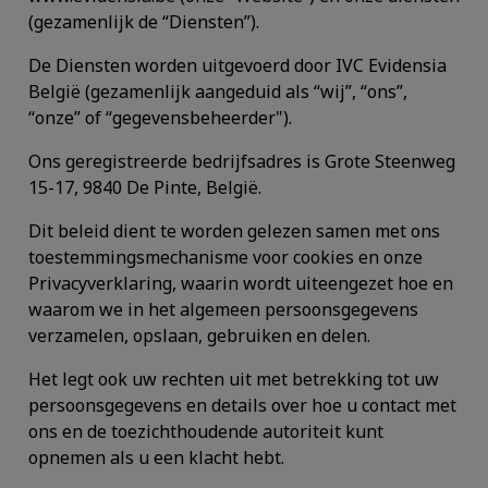
(gezamenlijk de “
Diensten
”).
De Diensten worden uitgevoerd door IVC Evidensia
België (gezamenlijk aangeduid als “
wij
”, “
ons
”,
“
onze
” of “
gegevensbeheerder
").
Ons geregistreerde bedrijfsadres is Grote Steenweg
15-17, 9840 De Pinte, België.
Dit beleid dient te worden gelezen samen met ons
toestemmingsmechanisme voor cookies en onze
Privacyverklaring, waarin wordt uiteengezet hoe en
waarom we in het algemeen persoonsgegevens
verzamelen, opslaan, gebruiken en delen.
Het legt ook uw rechten uit met betrekking tot uw
persoonsgegevens en details over hoe u contact met
ons en de toezichthoudende autoriteit kunt
opnemen als u een klacht hebt.