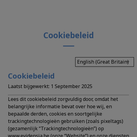
Cookiebeleid
English (Great Britain)
Cookiebeleid
Laatst bijgewerkt:
1 September 2025
Lees dit cookiebeleid zorgvuldig door, omdat het
belangrijke informatie bevat over hoe wij, en
bepaalde derden, cookies en soortgelijke
trackingtechnologieën gebruiken (zoals pixeltags)
(gezamenlijk “
Trackingtechnologieën
”) op
www.evidensia.be (onze “
Website
”) en onze diensten