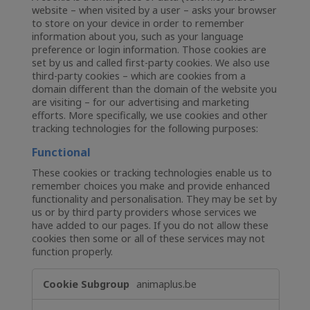
website – when visited by a user – asks your browser
to store on your device in order to remember
information about you, such as your language
preference or login information. Those cookies are
set by us and called first-party cookies. We also use
third-party cookies – which are cookies from a
domain different than the domain of the website you
are visiting – for our advertising and marketing
efforts. More specifically, we use cookies and other
tracking technologies for the following purposes:
Functional
These cookies or tracking technologies enable us to
remember choices you make and provide enhanced
functionality and personalisation. They may be set by
us or by third party providers whose services we
have added to our pages. If you do not allow these
cookies then some or all of these services may not
function properly.
Functional
animaplus.be